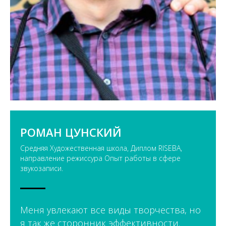
РОМАН ЦУНСКИЙ
Средняя Художественная школа, Диплом RISEBA,
направление режиссура Опыт работы в сфере
звукозаписи.
Меня увлекают все виды творчества, но
я так же сторонник эффективности.