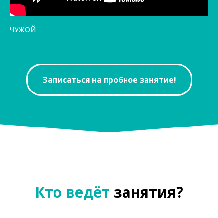
ЧУЖОЙ
Записаться на пробное занятие!
Кто ведёт
занятия?