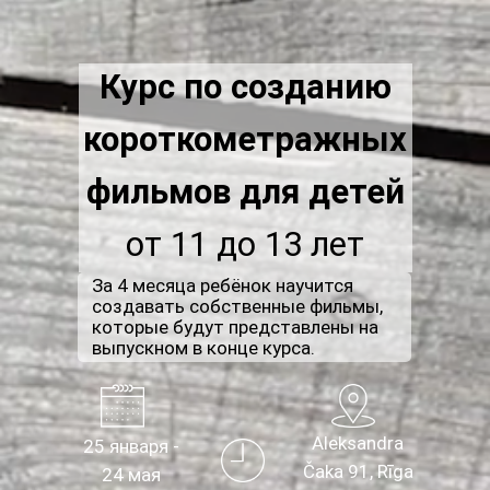
Курс по созданию
короткометражных
фильмов для детей
от 11 до 13 лет
За 4 месяца ребёнок научится
создавать собственные фильмы,
которые будут представлены на
выпускном в конце курса.
Aleksandra
25 января -
Čaka 91, Rīga
24 мая